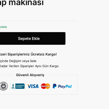
p makinası
tokta
Sepete Ekle
zeri Siparişleriniz Ücretsiz Kargo!
İçinde Değişim veya İade
Kadar Verilen Siparişler Aynı Gün Kargo
Güvenli Alışveriş