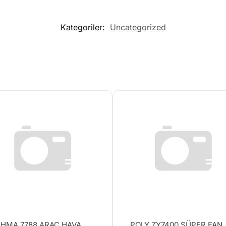
Kategoriler:
Uncategorized
HMA 7788 ARAÇ HAVA
POLY ZY7400 SÜPER FAN