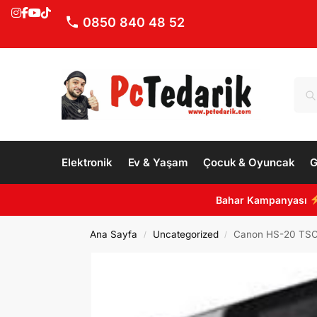
0850 840 48 52
Elektronik
Ev & Yaşam
Çocuk & Oyuncak
G
Bahar Kampanyası
Ana Sayfa
Uncategorized
Canon HS-20 TSC 
/
/