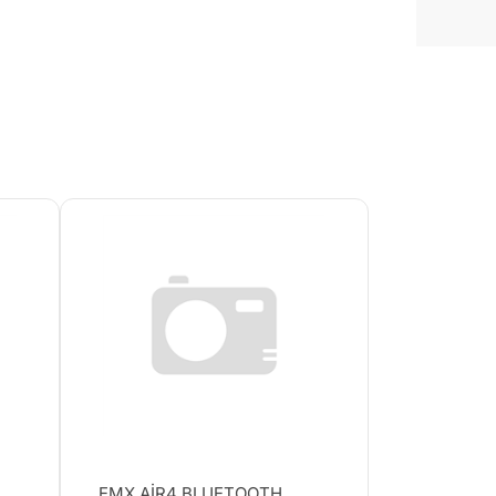
EMX AİR4 BLUETOOTH