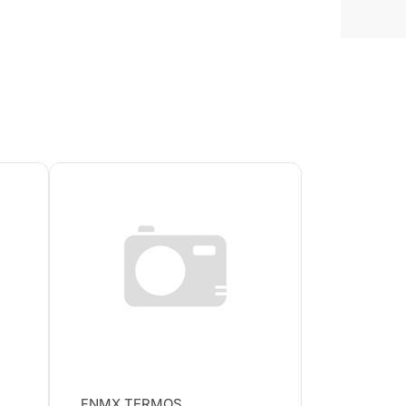
FNMX TERMOS