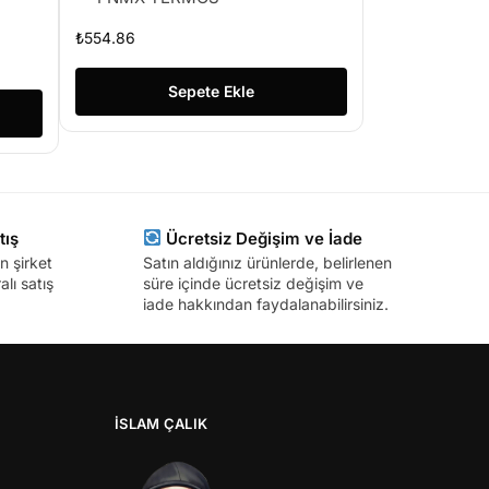
₺
554.86
Sepete Ekle
tış
Ücretsiz Değişim ve İade
n şirket
Satın aldığınız ürünlerde, belirlenen
lı satış
süre içinde ücretsiz değişim ve
iade hakkından faydalanabilirsiniz.
İSLAM ÇALIK