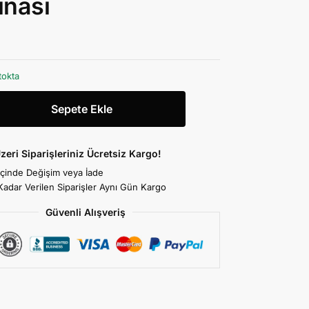
inası
tokta
Sepete Ekle
zeri Siparişleriniz Ücretsiz Kargo!
İçinde Değişim veya İade
Kadar Verilen Siparişler Aynı Gün Kargo
Güvenli Alışveriş