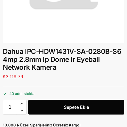
Dahua IPC-HDW1431V-SA-0280B-S6
4mp 2.8mm Ip Dome Ir Eyeball
Network Kamera
₺
3.119.79
40 adet stokta
Sepete Ekle
10.000 ₺ Üzeri Siparişleriniz Ücretsiz Kargo!