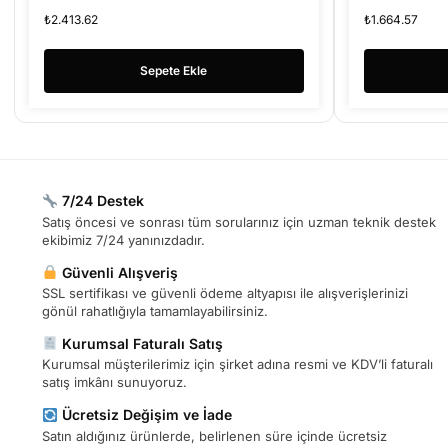
₺
2.413.62
₺
1.664.57
Sepete Ekle
7/24 Destek
Satış öncesi ve sonrası tüm sorularınız için uzman teknik destek
ekibimiz 7/24 yanınızdadır.
Güvenli Alışveriş
SSL sertifikası ve güvenli ödeme altyapısı ile alışverişlerinizi
gönül rahatlığıyla tamamlayabilirsiniz.
Kurumsal Faturalı Satış
Kurumsal müşterilerimiz için şirket adına resmi ve KDV’li faturalı
satış imkânı sunuyoruz.
Ücretsiz Değişim ve İade
Satın aldığınız ürünlerde, belirlenen süre içinde ücretsiz