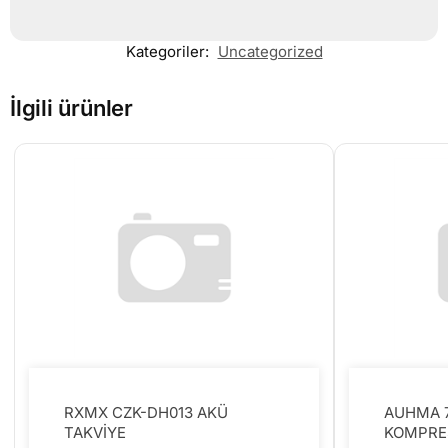
Kategoriler:
Uncategorized
İlgili ürünler
RXMX CZK-DH013 AKÜ
AUHMA 7
TAKVİYE
KOMPRE