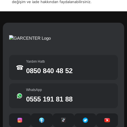
değişim ve iade hakkından faydalanabilirsiniz.
Yardım Hattı
☎
0850 840 48 52
WhatsApp
0555 191 81 88