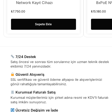
Network Kayıt Cihazı
8xPoE N
₺
7.750.00
₺
15.180.00
Sepete Ekle
7/24 Destek
Satış öncesi ve sonrası tüm sorularınız için uzman teknik destek
ekibimiz 7/24 yanınızdadır.
Güvenli Alışveriş
SSL sertifikası ve güvenli ödeme altyapısı ile alışverişlerinizi
gönül rahatlığıyla tamamlayabilirsiniz.
Kurumsal Faturalı Satış
Kurumsal müşterilerimiz için şirket adına resmi ve KDV’li faturalı
satış imkânı sunuyoruz.
Ücretsiz Değişim ve İade