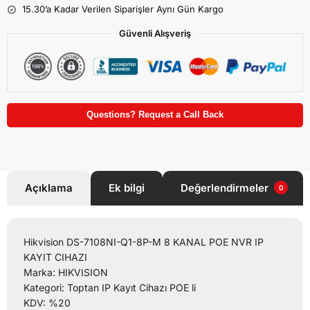
15.30’a Kadar Verilen Siparişler Aynı Gün Kargo
Güvenli Alışveriş
Questions? Request a Call Back
Açıklama
Ek bilgi
Değerlendirmeler
0
Hikvision DS-7108NI-Q1-8P-M 8 KANAL POE NVR IP
KAYIT CIHAZI
Marka: HIKVISION
Kategori: Toptan IP Kayıt Cihazı POE li
KDV: %20