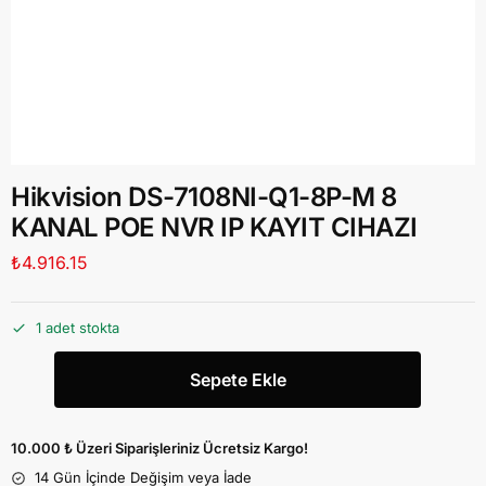
Hikvision DS-7108NI-Q1-8P-M 8
KANAL POE NVR IP KAYIT CIHAZI
₺
4.916.15
1 adet stokta
Sepete Ekle
10.000 ₺ Üzeri Siparişleriniz Ücretsiz Kargo!
14 Gün İçinde Değişim veya İade