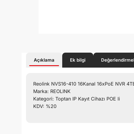
Açıklama
Ek bilgi
Değerlendirme
Reolink NVS16-410 16Kanal 16xPoE NVR 4T
Marka: REOLINK
Kategori: Toptan IP Kayıt Cihazı POE li
KDV: %20