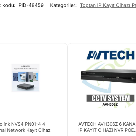
k kodu:
PID-48459
Kategoriler:
Toptan IP Kayıt Cihazı P
olink NVS4 PN01-4 4
AVTECH AVH306Z 6 KANA
nal Network Kayıt Cihazı
IP KAYIT CİHAZI NVR POE