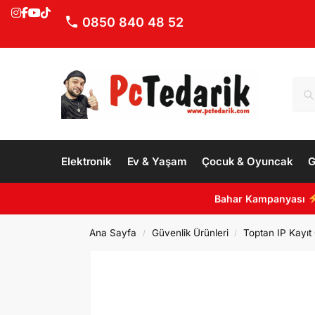
0850 840 48 52
Elektronik
Ev & Yaşam
Çocuk & Oyuncak
G
Bahar Kampanyası
Ana Sayfa
Güvenlik Ürünleri
Toptan IP Kayıt 
/
/