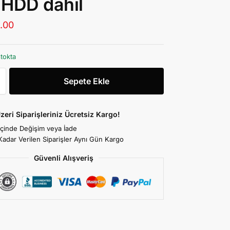
HDD dahil
.00
stokta
Sepete Ekle
zeri Siparişleriniz Ücretsiz Kargo!
İçinde Değişim veya İade
Kadar Verilen Siparişler Aynı Gün Kargo
Güvenli Alışveriş