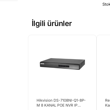
Sto
İlgili ürünler
Hikvision DS-7108NI-Q1-8P-
Re
M 8 KANAL POE NVR IP
Ka