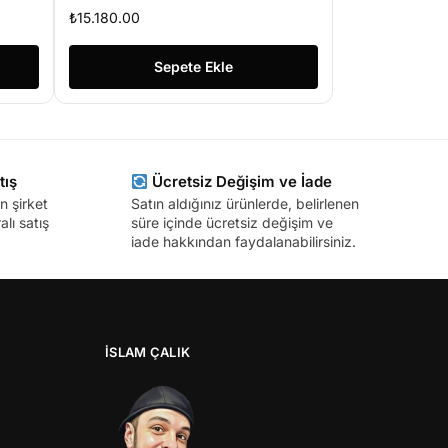
IT
₺
15.180.00
Sepete Ekle
tış
Ücretsiz Değişim ve İade
n şirket
Satın aldığınız ürünlerde, belirlenen
lı satış
süre içinde ücretsiz değişim ve
iade hakkından faydalanabilirsiniz.
İSLAM ÇALIK