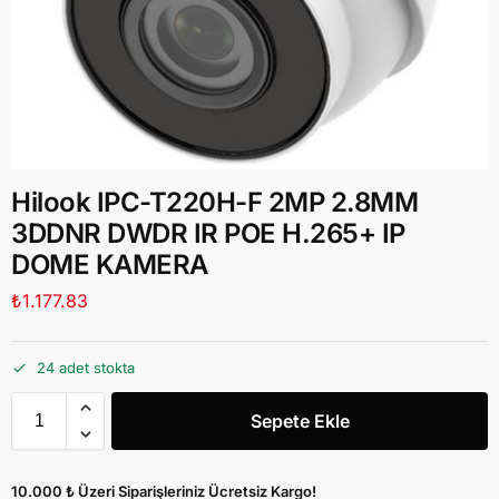
Hilook IPC-T220H-F 2MP 2.8MM
3DDNR DWDR IR POE H.265+ IP
DOME KAMERA
₺
1.177.83
24 adet stokta
Sepete Ekle
10.000 ₺ Üzeri Siparişleriniz Ücretsiz Kargo!