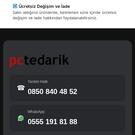
Ücretsiz Değişim ve İade
Satın aldığınız ürünlerde, belirlenen süre içinde ücretsiz
değişim ve iade hakkından faydalanabilirsiniz.
Yardım Hattı
☎
0850 840 48 52
WhatsApp
0555 191 81 88