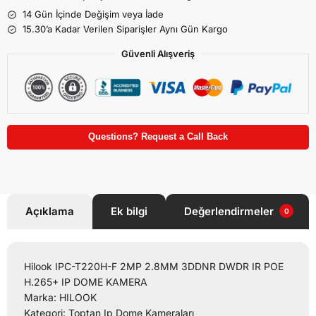
14 Gün İçinde Değişim veya İade
15.30’a Kadar Verilen Siparişler Aynı Gün Kargo
Güvenli Alışveriş
Questions? Request a Call Back
Açıklama
Ek bilgi
Değerlendirmeler
0
Hilook IPC-T220H-F 2MP 2.8MM 3DDNR DWDR IR POE
H.265+ IP DOME KAMERA
Marka: HILOOK
Kategori: Toptan Ip Dome Kameraları