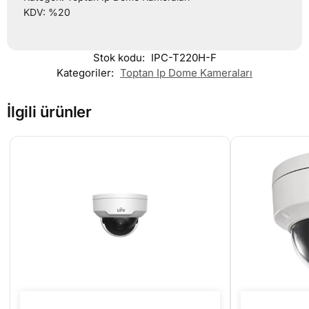
KDV: %20
Stok kodu:
IPC-T220H-F
Kategoriler:
Toptan Ip Dome Kameraları
İlgili ürünler