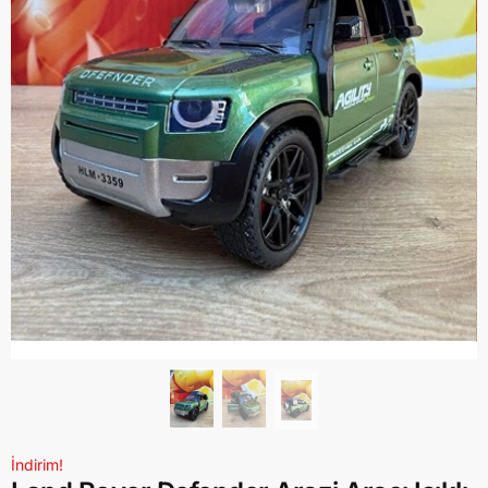
İndirim!