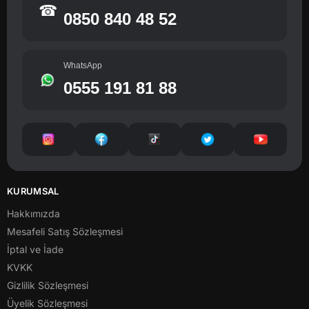
☎
0850 840 48 52
WhatsApp
0555 191 81 88
KURUMSAL
Hakkımızda
Mesafeli Satış Sözleşmesi
İptal ve İade
KVKK
Gizlilik Sözleşmesi
Üyelik Sözleşmesi