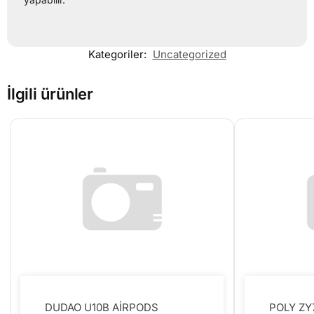
Kategoriler:
Uncategorized
İlgili ürünler
DUDAO U10B AİRPODS
POLY ZY