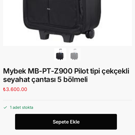
Mybek MB-PT-Z900 Pilot tipi çekçekli
seyahat çantası 5 bölmeli
₺
3.600.00
1 adet stokta
Sepete Ekle