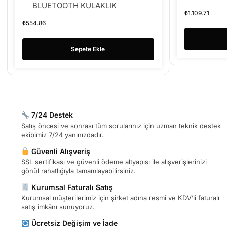
BLUETOOTH KULAKLIK
₺
1.109.71
₺
554.86
Sepete Ekle
7/24 Destek
Satış öncesi ve sonrası tüm sorularınız için uzman teknik destek
ekibimiz 7/24 yanınızdadır.
Güvenli Alışveriş
SSL sertifikası ve güvenli ödeme altyapısı ile alışverişlerinizi
gönül rahatlığıyla tamamlayabilirsiniz.
Kurumsal Faturalı Satış
Kurumsal müşterilerimiz için şirket adına resmi ve KDV’li faturalı
satış imkânı sunuyoruz.
Ücretsiz Değişim ve İade