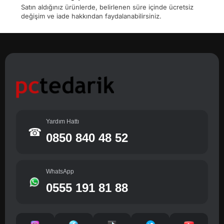
Satın aldığınız ürünlerde, belirlenen süre içinde ücretsiz
değişim ve iade hakkından faydalanabilirsiniz.
Yardım Hattı
☎
0850 840 48 52
WhatsApp
0555 191 81 88