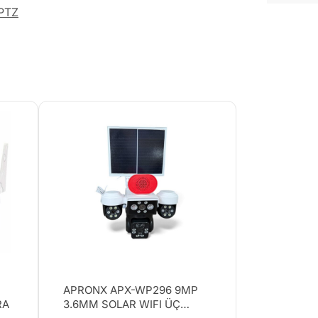
PTZ
APRONX APX-WP296 9MP
RA
3.6MM SOLAR WIFI ÜÇ