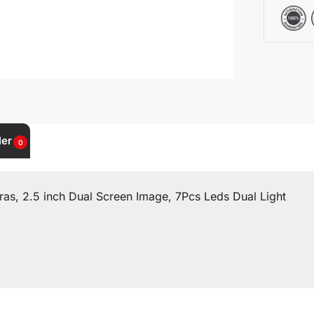
ler
0
, 2.5 inch Dual Screen Image, 7Pcs Leds Dual Light