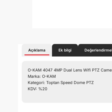
Açıklama
Ek bilgi
Değerlendirme
O-KAM 4047 4MP Dual Lens Wifi PTZ Cameras
Marka: O-KAM
Kategori: Toptan Speed Dome PTZ
KDV: %20