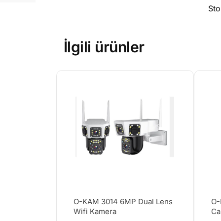
St
İlgili ürünler
O-KAM 3014 6MP Dual Lens
O-
Wifi Kamera
Ca