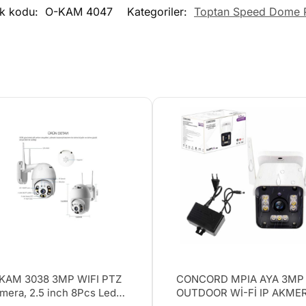
ok kodu:
O-KAM 4047
Kategoriler:
Toptan Speed Dome 
KAM 3038 3MP WIFI PTZ
CONCORD MPIA AYA 3MP
mera, 2.5 inch 8Pcs Leds
OUTDOOR Wİ-Fİ IP AKME