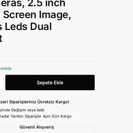
ras, 2.5 inch
 Screen Image,
 Leds Dual
t
4
 stokta
Sepete Ekle
zeri Siparişleriniz Ücretsiz Kargo!
İçinde Değişim veya İade
Kadar Verilen Siparişler Aynı Gün Kargo
Güvenli Alışveriş