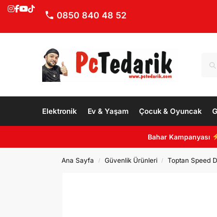
0850 840 48 52
Elektronik
Ev & Yaşam
Çocuk & Oyuncak
G
Bahar Kampanyası
Ana Sayfa
Güvenlik Ürünleri
Toptan Speed 
/
/