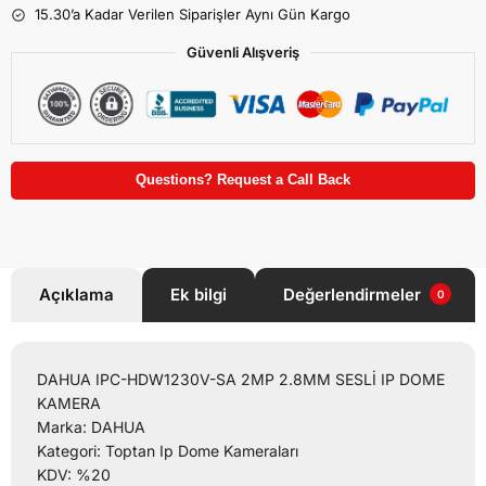
15.30’a Kadar Verilen Siparişler Aynı Gün Kargo
Güvenli Alışveriş
Questions? Request a Call Back
Açıklama
Ek bilgi
Değerlendirmeler
0
DAHUA IPC-HDW1230V-SA 2MP 2.8MM SESLİ IP DOME
KAMERA
Marka: DAHUA
Kategori: Toptan Ip Dome Kameraları
KDV: %20