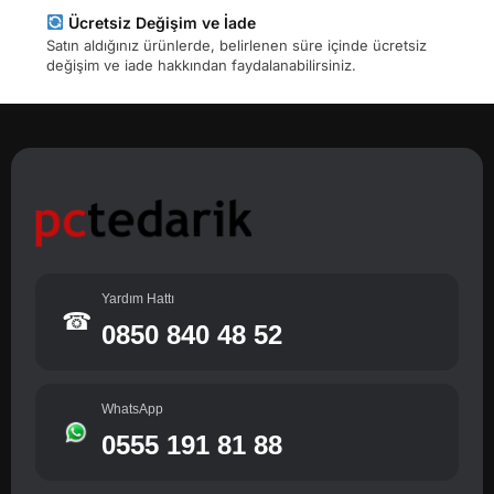
Ücretsiz Değişim ve İade
Satın aldığınız ürünlerde, belirlenen süre içinde ücretsiz
değişim ve iade hakkından faydalanabilirsiniz.
Yardım Hattı
☎
0850 840 48 52
WhatsApp
0555 191 81 88