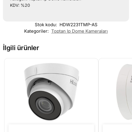
KDV: %20
Stok kodu:
HDW2231TMP-AS
Kategoriler:
Toptan Ip Dome Kameraları
İlgili ürünler