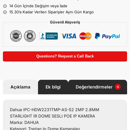
14 Gün İçinde Değişim veya İade
15.30’a Kadar Verilen Siparişler Aynı Gün Kargo
Güvenli Alışveriş
Questions? Request a Call Back
Açıklama
Ek bilgi
Değerlendirmeler
0
Dahua IPC-HDW2231TMP-AS-S2 2MP 2.8MM
STARLIGHT IR DOME SESLI POE IP KAMERA
Marka: DAHUA
Kategori: Toptan Ip Dome Kameraları