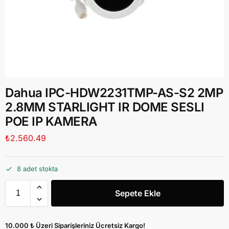
Dahua IPC-HDW2231TMP-AS-S2 2MP
2.8MM STARLIGHT IR DOME SESLI
POE IP KAMERA
₺
2.560.49
8 adet stokta
Sepete Ekle
10.000 ₺ Üzeri Siparişleriniz Ücretsiz Kargo!